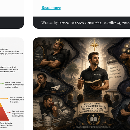
Read more
|
Written by
on
Tactical BaseZen Consulting
juillet 24, 2026