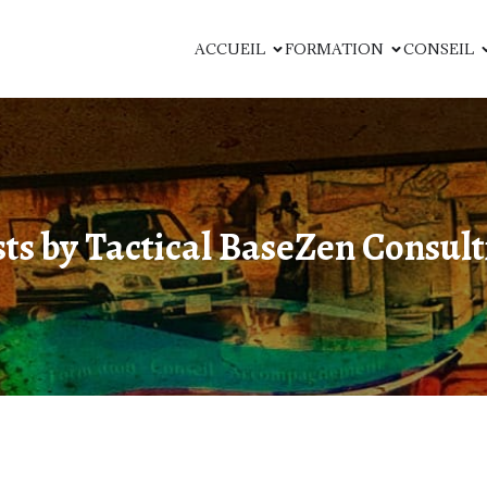
ACCUEIL
FORMATION
CONSEIL
sts by
Tactical BaseZen Consult