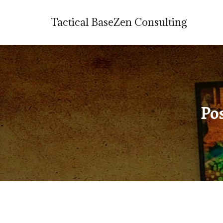
Tactical BaseZen Consulting
Po