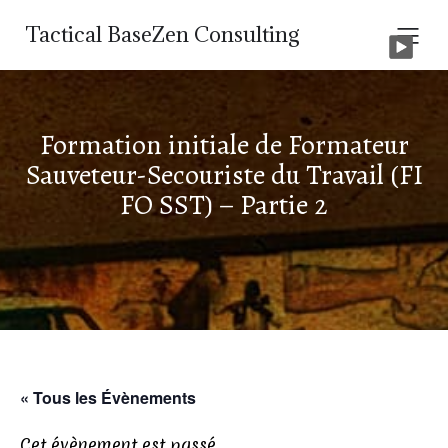
Tactical BaseZen Consulting
Formation initiale de Formateur
Sauveteur-Secouriste du Travail (FI
FO SST) – Partie 2
« Tous les Évènements
Cet évènement est passé.