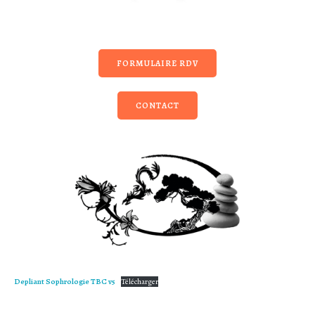
FORMULAIRE RDV
CONTACT
Depliant Sophrologie TBC v5
Télécharger