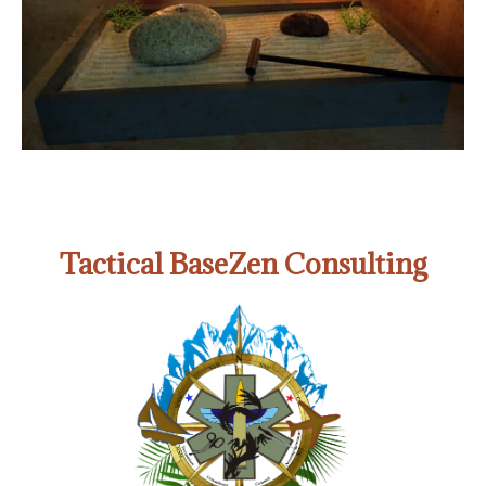
Tactical BaseZen Consulting