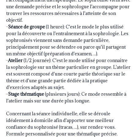
une demande précise et le sophrologue l'accompagne pour
trouver les ressources nécessaires à l'atteinte de son
objectif.
-
Séance de groupe
(1 heure): C'est le mode le plus utilisé
pour la découverte ou l'entraînement à la sophrologie. Les
sophronisés viennent sans demande particulière,
principalement pour se détendre ou parce qu'il partagent
un même objectif (préparation d'examen, ...).
-
Atelier
(1/2 journée): C'est le mode utilisé pour connaitre
la sophrologie sur un thème particulier en groupe. L'atelier
est souvent composé d'une courte partie théorique sur le
thème et d'une grande partie dédiée à la pratique
d'exercices adaptés au sujet.
-
Stage thématique
(plusieurs jours): Ce mode ressemble à
l'atelier mais sur une durée plus longue.
Concernant la séance individuelle, elle se déroule
idéalement à domicile afin d'apporter une meilleur
confiance du sophronisé (tracas, ...), sur rendez-vous.
Formule personnalisée pour une thématIque précise.