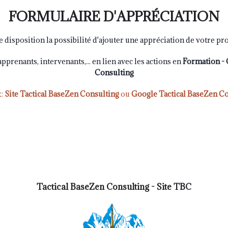
FORMULAIRE D'APPRÉCIATION
e disposition la possibilité d'ajouter une appréciation de votre pr
renants, intervenants,... en lien avec les actions en
Formation -
Consulting
x:
Site Tactical BaseZen Consulting
ou
Google Tactical BaseZen Co
Tactical BaseZen Consulting - Site TBC