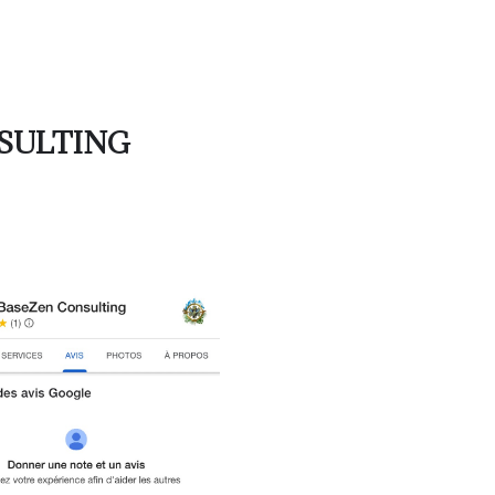
NSULTING