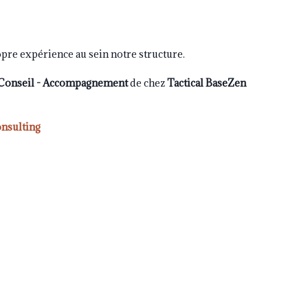
opre expérience au sein notre structure.
 Conseil - Accompagnement
de chez
T
actical BaseZen
nsulting