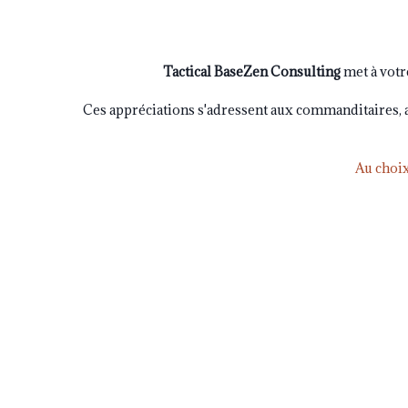
Tactical BaseZen Consulting
met à votr
Ces appréciations s'adressent aux commanditaires, app
Au choi