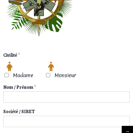
Civilité
*
Madame
Monsieur
Nom / Prénom
*
Société / SIRET
→