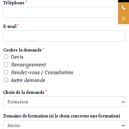
Téléphone
*
E-mail
*
Cocher la demande
*
Devis
Renseignement
Rendez-vous / Consultation
Autre demande
Choix de la demande
*
Domaine de formation (si le choix concerne une formation)