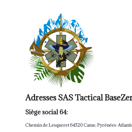
Adresses SAS Tactical BaseZe
Siège social 64:
Chemin de Lesqueret 64520 Came, Pyrénées-Atlant