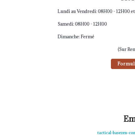
Lundi au Vendredi: 08H00 - 12H00 e
Samedi: 08H00 - 12H00
Dimanche: Fermé
(Sur Re
Formul
Em
tactical-basezen-co