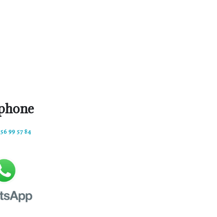
phone
 56 99 57 84