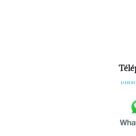
Télé
(+33) 07